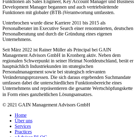
Funktionen als Sales Engineer, Key Account Manager und Business
Development Manager begannen und auch vertriebsleitende
Funktionen mit globaler (BTB-)Verantwortung umfassten.
Unterbrochen wurde diese Karriere 2011 bis 2015 als
Personalberater im Executive Search einer renommierten, deutschen
Personalberatung und durch die Gründung eines eigenen
Unternehmens.
Seit März 2022 ist Rainer Müller als Principal bei GAIN
Management Advisors GmbH in Kronberg aktiv. Neben dem
regionalen Schwerpunkt in seiner Heimat Norddeutschland, berät er
hauptsächlich Industriekunden im strategischen
Personalmanagement sowie bei strategisch relevanten
Veränderungsprozessen. Die sich daraus ergebenden Suchmandate
umfassen dabei die unterschiedlichen Funktionsbereiche eines
Unternehmens und repräsentieren die gesamte Wertschöpfungskette
in Form eines ganzheitlichen Lösungsansatzes.
© 2021 GAIN Management Advisors GmbH
Home
Über uns
Services
Practices